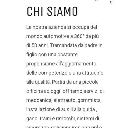
Negozio
Chi SIAMO
La nostra azienda si occupa del
mondo automotive a 360° da più
di 50 anni. Tramandata da padre in
figlio con una costante
propensione all'aggiornamento
delle competenze e una attitudine
alla qualità. Partiti da una piccola
officina ad oggi offriamo servizi di
meccanica, elettrauto ,gommista,
installazione di ausili alla guida ,
ganci traini e rimorchi, sistemi di
sicurezza, revisioni, impianti gpl e