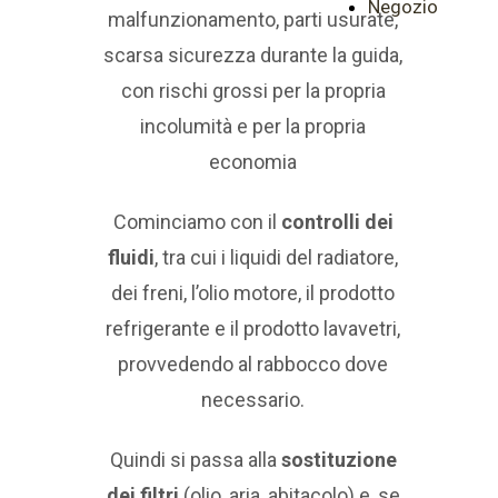
Negozio
malfunzionamento, parti usurate,
scarsa sicurezza durante la guida,
con rischi grossi per la propria
incolumità e per la propria
economia
Cominciamo con il
controlli dei
fluidi
, tra cui i liquidi del radiatore,
dei freni, l’olio motore, il prodotto
refrigerante e il prodotto lavavetri,
provvedendo al rabbocco dove
necessario.
Quindi si passa alla
sostituzione
dei filtri
(olio, aria, abitacolo) e, se